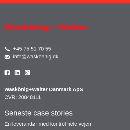
+45 75 51 70 55
info@waskoenig.dk
Waskönig+Walter Danmark ApS
CVR: 20848111
Seneste case stories
En leverandør med kontrol hele vejen